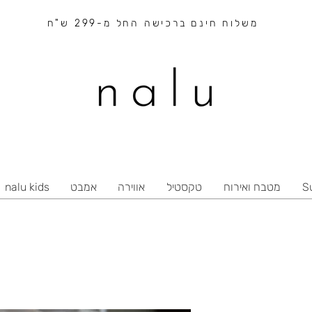
משלוח חינם ברכישה החל מ-299 ש"ח
S
מטבח ואירוח
טקסטיל
אווירה
אמבט
nalu kids