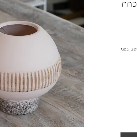
כהה
ובי בפני