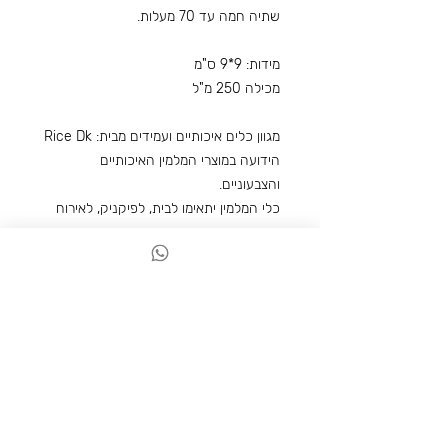
שתיה חמה עד 70 מעלות.
מידות: 9*9 ס"מ
מכילה 250 מ"ל
מגוון כלים איכותיים ועמידים מבית: Rice Dk
הידועה במוצרי המלמין האיכותיים
והצבעוניים.
כלי המלמין יתאימו לבית, לפיקניק, לאירוח
וכמתנה.
פריטים נוספים שאולי תאהבו