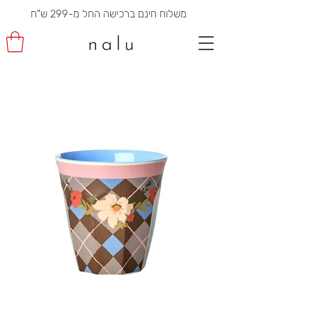
משלוח חינם ברכישה החל מ-299 ש"ח