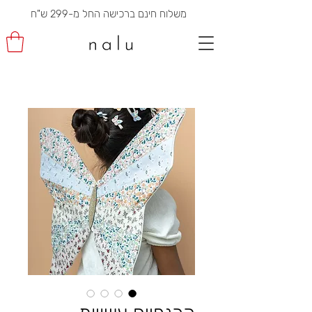
משלוח חינם ברכישה החל מ-299 ש"ח