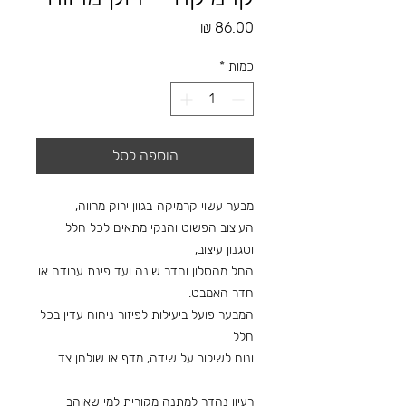
מחיר
כמות
*
הוספה לסל
מבער עשוי קרמיקה
בגוון ירוק מרווה,
העיצוב הפשוט והנקי מתאים לכל חלל
וסגנון עיצוב,
החל מהסלון וחדר שינה ועד פינת עבודה או
חדר האמבט.
המבער פועל ביעילות לפיזור ניחוח עדין בכל
חלל
ונוח לשילוב על שידה, מדף או שולחן צד.
רעיון נהדר למתנה מקורית למי שאוהב