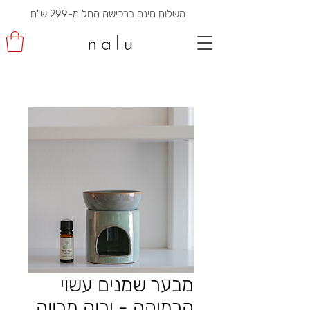
משלוח חינם ברכישה החל מ-299 ש"ח
מבער שמנים עשוי
קרמיקה - ירוק מרווה