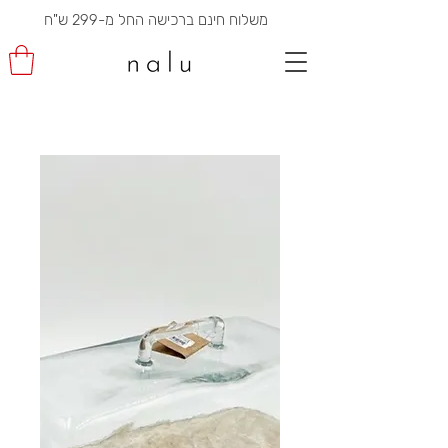
משלוח חינם ברכישה החל מ-299 ש"ח