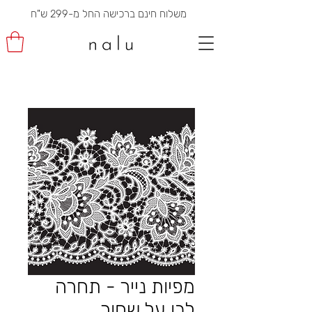
משלוח חינם ברכישה החל מ-299 ש"ח
מפיות נייר - תחרה
לבן על שחור