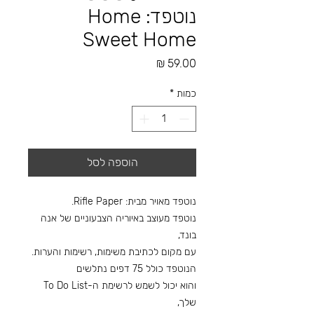
נוטפד: Home
Sweet Home
מחיר
כמות
*
הוספה לסל
נוטפד מאויר מבית: Rifle Paper.
נוטפד מעוצב באיוריה הצבעוניים של אנה
בונד,
עם מקום לכתיבת משימות, רשימות והערות.
הנוטפד כולל 75 דפים נתלשים
והוא יכול לשמש לרשימת ה-To Do List
שלך,