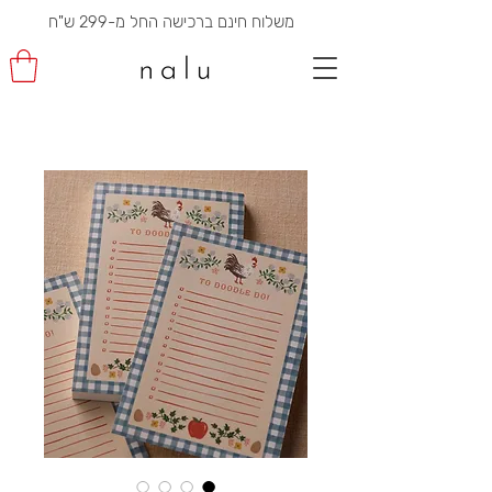
משלוח חינם ברכישה החל מ-299 ש"ח