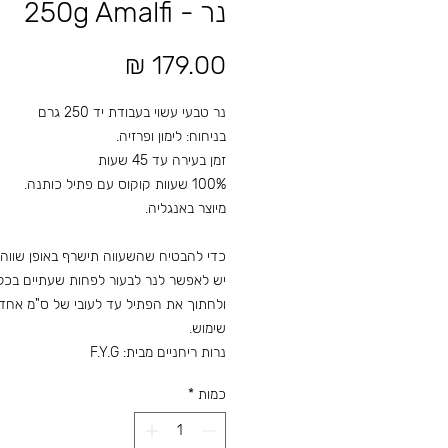
נר - 250g Amalfi
מחיר
נר טבעי עשוי בעבודת יד 250 גרם
בניחוח: לימון ופרזיה.
זמן בעירה עד 45 שעות
100% שעוות קוקוס עם פתיל כותנה.
מיוצר באנגליה.
כדי להבטיח שהשעווה תישרף באופן שווה,
יש לאפשר לנר לבעור לפחות שעתיים בכל
ולחתוך את הפתיל עד לעובי של ס"מ אחד 
שימוש.
נרות ריחניים מבית: F.Y.G
כמות
*