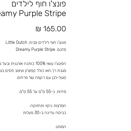
פונצ'ו חוף לילדים
amy Purple Stripe
מחיר
פונצ'ו חוף לילדים מבית: Little Dutch
מדגם: Dreamy Purple Stripe
הפונצ'ו עשוי 100% כותנה אורגנית וב
מגבת רך.הוא כולל קפוצ'ון ועיצוב פסים בצ
סגול-לבן עם רקמה של פרחים.
מידות: כ-55 ס"מ על 55 ס"מ.
המלצות ניקוי ותחזוקה:
כביסה עדינה ב-30 מעלות
המותג: