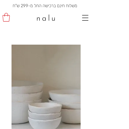
משלוח חינם ברכישה החל מ-299 ש"ח