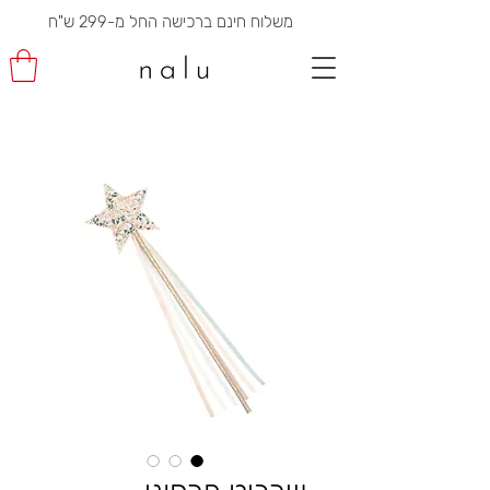
משלוח חינם ברכישה החל מ-299 ש"ח