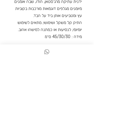
ידנית עתיקה מרג'סטאן, הודו, שבה אומנים
מיומנים מגלפים דוגמאות מורכבות בקוביות
עץ ומטביעים אותן ביד על הבד.
התיק קל משקל ושימושי, מתאים לשימוש
יומיומי, לנסיעות או כמתנה למישהו אהוב.
מידה : 45/30/30 ס״מ
פריטים נוספים שאולי תאהבו