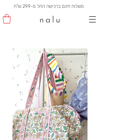
משלוח חינם ברכישה החל מ-299 ש"ח